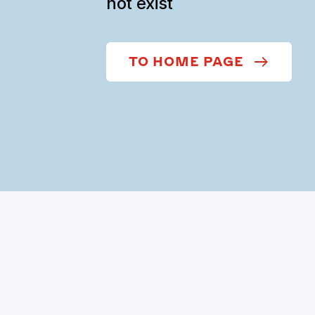
not exist
TO HOME PAGE