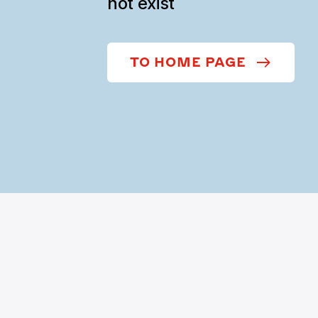
not exist
TO HOME PAGE