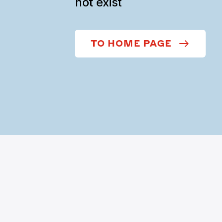
not exist
TO HOME PAGE