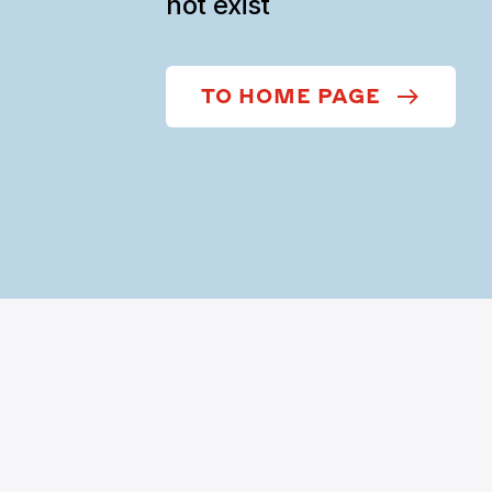
not exist
TO HOME PAGE