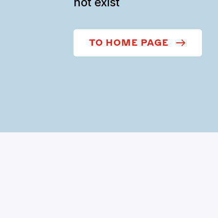
not exist
TO HOME PAGE