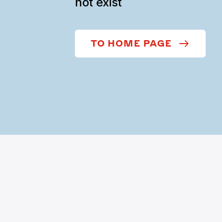
not exist
TO HOME PAGE