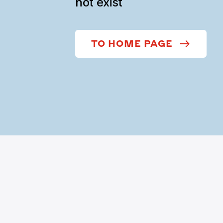
not exist
TO HOME PAGE