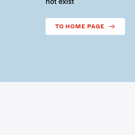
not exist
TO HOME PAGE