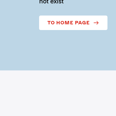
not exist
TO HOME PAGE