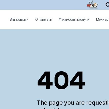
Відправити
Отримати
Фінансові послуги
Міжнар
404
The page you are request