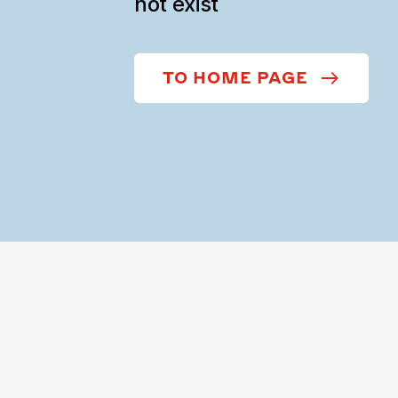
not exist
TO HOME PAGE