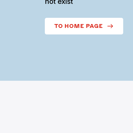
not exist
TO HOME PAGE