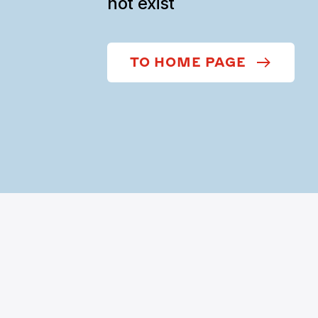
not exist
TO HOME PAGE