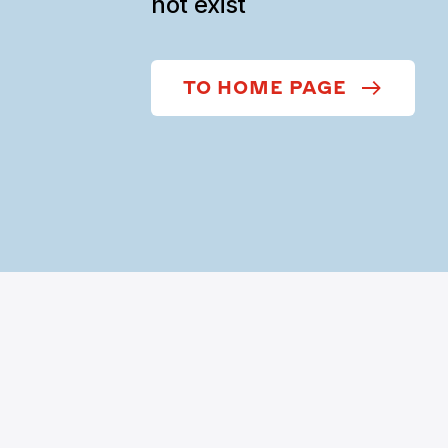
not exist
TO HOME PAGE