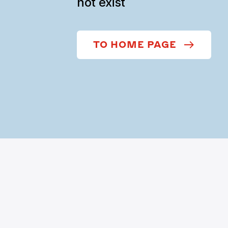
not exist
TO HOME PAGE