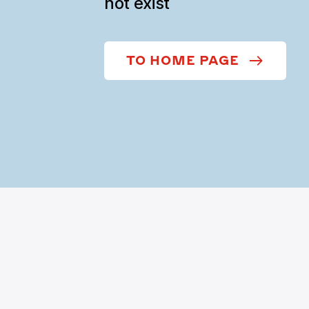
not exist
TO HOME PAGE