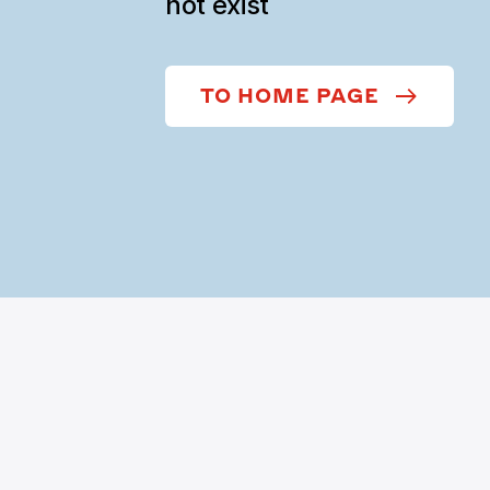
not exist
TO HOME PAGE