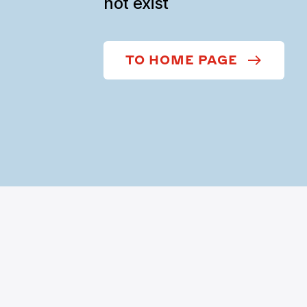
not exist
TO HOME PAGE