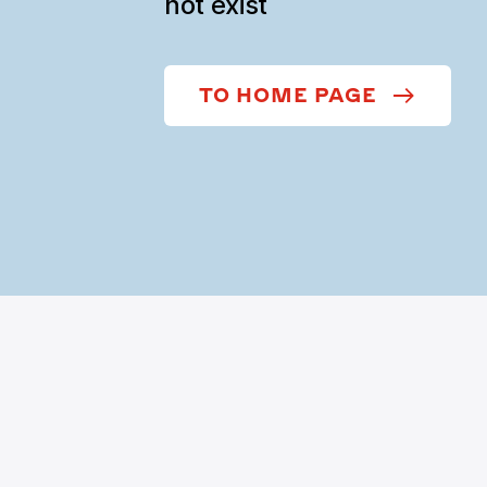
not exist
TO HOME PAGE