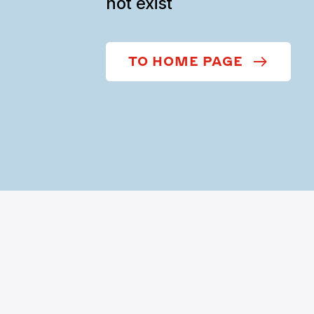
not exist
TO HOME PAGE