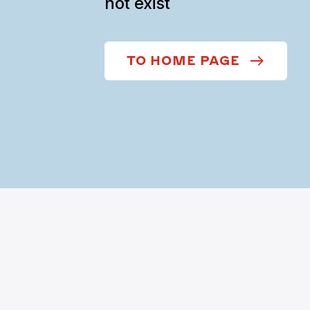
not exist
TO HOME PAGE