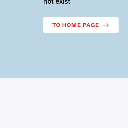
not exist
TO HOME PAGE