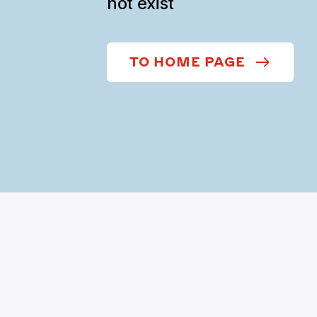
not exist
TO HOME PAGE