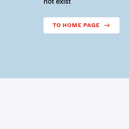
not exist
TO HOME PAGE