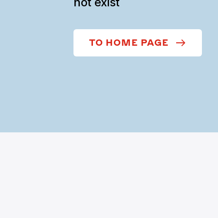
not exist
TO HOME PAGE