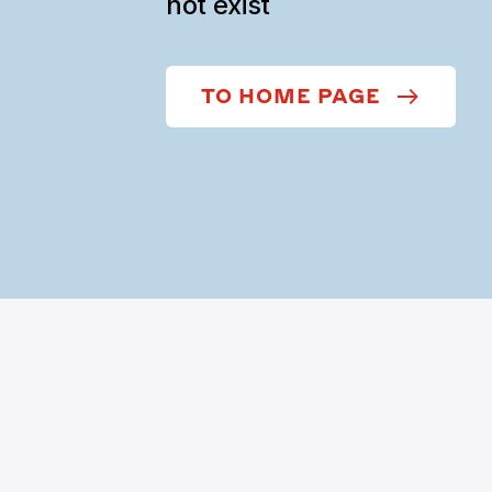
not exist
TO HOME PAGE