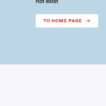
not exist
TO HOME PAGE