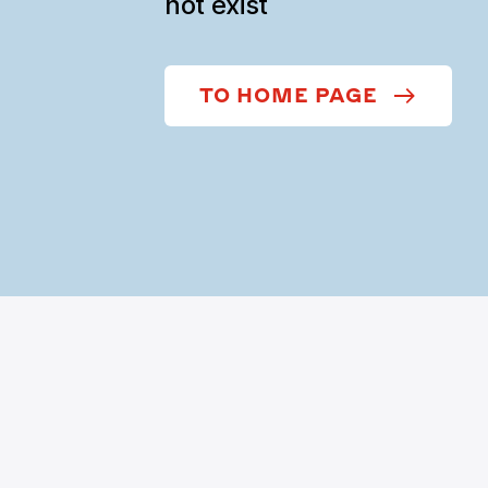
not exist
TO HOME PAGE