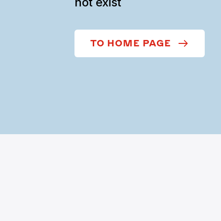
not exist
TO HOME PAGE