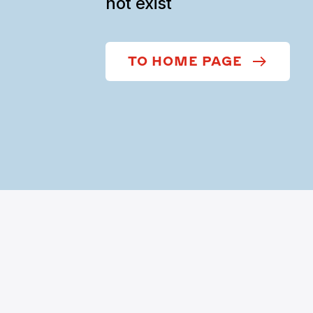
not exist
TO HOME PAGE