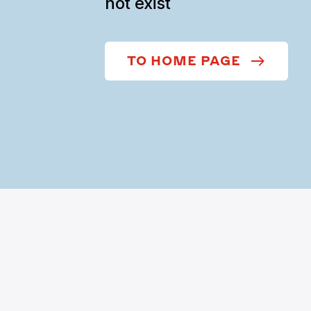
not exist
TO HOME PAGE