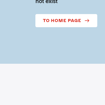
not exist
TO HOME PAGE