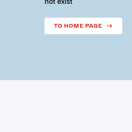
not exist
TO HOME PAGE