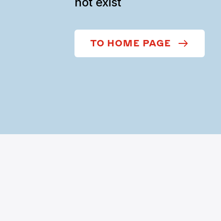
not exist
TO HOME PAGE