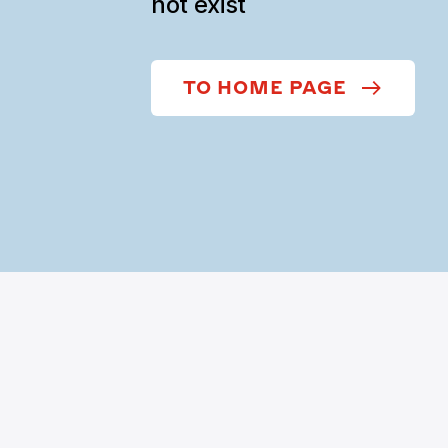
not exist
TO HOME PAGE