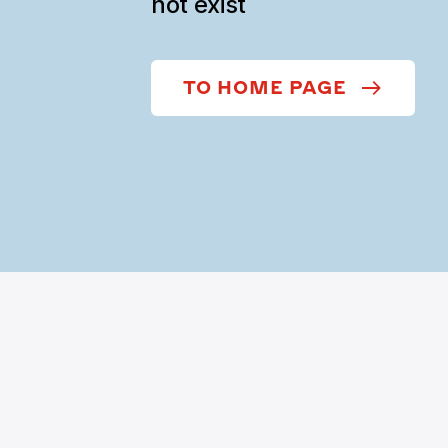
not exist
TO HOME PAGE