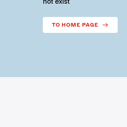
not exist
TO HOME PAGE