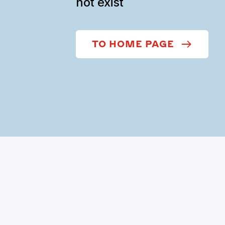
not exist
TO HOME PAGE