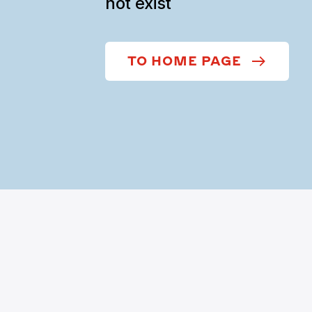
not exist
TO HOME PAGE