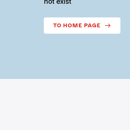
not exist
TO HOME PAGE