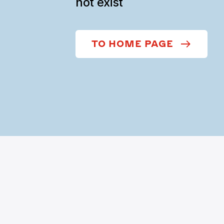
not exist
TO HOME PAGE