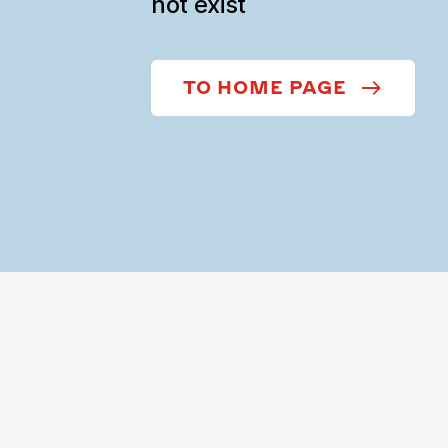
not exist
TO HOME PAGE