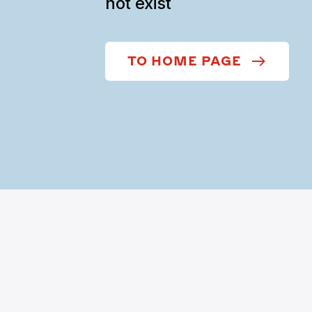
not exist
TO HOME PAGE