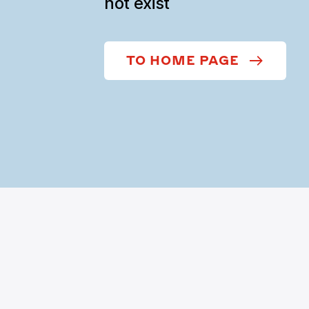
not exist
TO HOME PAGE