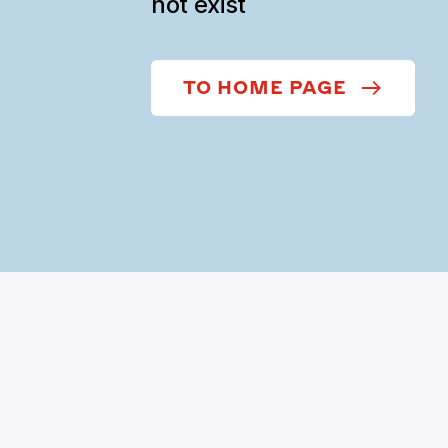
not exist
TO HOME PAGE