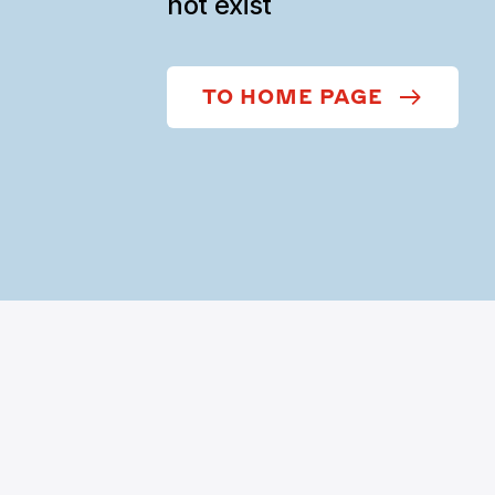
not exist
TO HOME PAGE