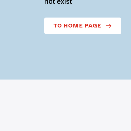
not exist
TO HOME PAGE