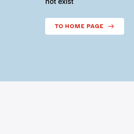
not exist
TO HOME PAGE