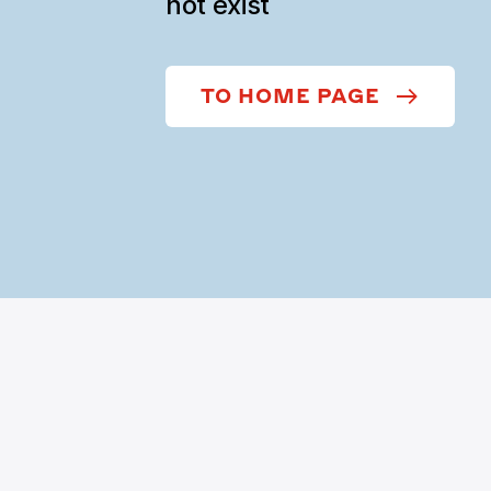
not exist
TO HOME PAGE