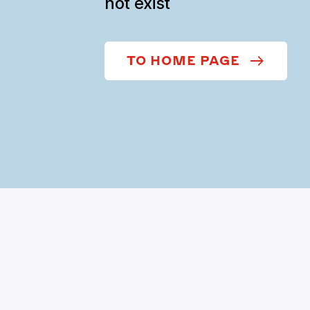
not exist
TO HOME PAGE