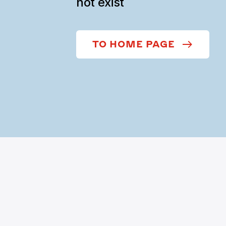
not exist
TO HOME PAGE